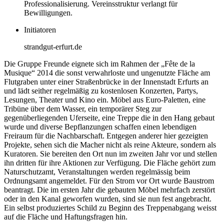
Professionalisierung. Vereinsstruktur verlangt für
Bewilligungen.
Initiatoren
strandgut-erfurt.de
Die Gruppe Freunde eignete sich im Rahmen der „Fête de la
Musique“ 2014 die sonst verwahrloste und ungenutzte Fläche am
Flutgraben unter einer Straßenbrücke in der Innenstadt Erfurts an
und lädt seither regelmäßig zu kostenlosen Konzerten, Partys,
Lesungen, Theater und Kino ein. Möbel aus Euro-Paletten, eine
Tribüne über dem Wasser, ein temporärer Steg zur
gegenüberliegenden Uferseite, eine Treppe die in den Hang gebaut
wurde und diverse Bepflanzungen schaffen einen lebendigen
Freiraum für die Nachbarschaft. Entgegen anderer hier gezeigten
Projekte, sehen sich die Macher nicht als reine Akteure, sondern als
Kuratoren. Sie bereiten den Ort nun im zweiten Jahr vor und stellen
ihn dritten für ihre Aktionen zur Verfügung. Die Fläche gehört zum
Naturschutzamt, Veranstaltungen werden regelmässig beim
Ordnungsamt angemeldet. Für den Strom vor Ort wurde Baustrom
beantragt. Die im ersten Jahr die gebauten Möbel mehrfach zerstört
oder in den Kanal geworfen wurden, sind sie nun fest angebracht.
Ein selbst produziertes Schild zu Beginn des Treppenabgang weisst
auf die Fläche und Haftungsfragen hin.