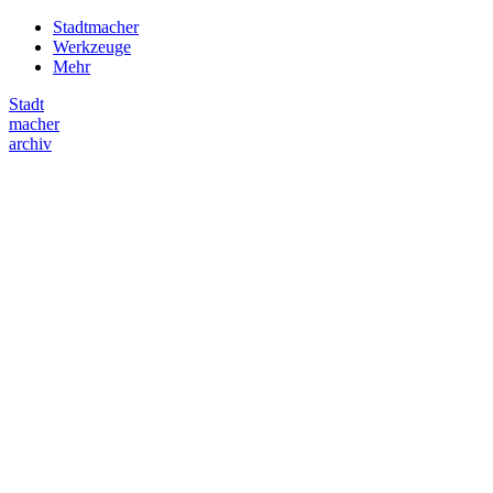
Stadtmacher
Werkzeuge
Mehr
Stadt
macher
archiv