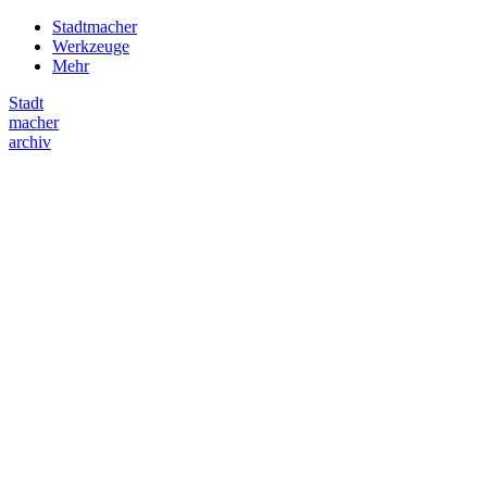
Stadtmacher
Werkzeuge
Mehr
Stadt
macher
archiv