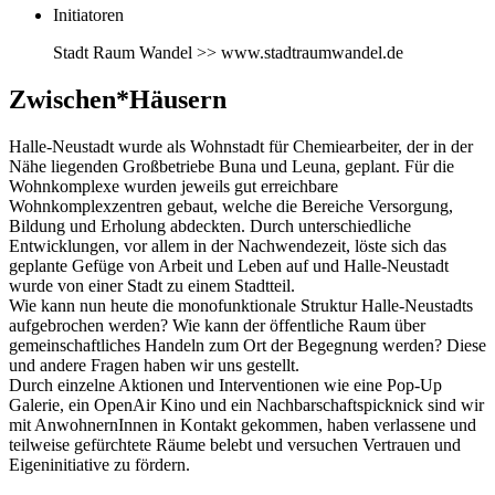
Initiatoren
Stadt Raum Wandel >> www.stadtraumwandel.de
Zwischen*Häusern
Halle-Neustadt wurde als Wohnstadt für Chemiearbeiter, der in der
Nähe liegenden Großbetriebe Buna und Leuna, geplant. Für die
Wohnkomplexe wurden jeweils gut erreichbare
Wohnkomplexzentren gebaut, welche die Bereiche Versorgung,
Bildung und Erholung abdeckten. Durch unterschiedliche
Entwicklungen, vor allem in der Nachwendezeit, löste sich das
geplante Gefüge von Arbeit und Leben auf und Halle-Neustadt
wurde von einer Stadt zu einem Stadtteil.
Wie kann nun heute die monofunktionale Struktur Halle-Neustadts
aufgebrochen werden? Wie kann der öffentliche Raum über
gemeinschaftliches Handeln zum Ort der Begegnung werden? Diese
und andere Fragen haben wir uns gestellt.
Durch einzelne Aktionen und Interventionen wie eine Pop-Up
Galerie, ein OpenAir Kino und ein Nachbarschaftspicknick sind wir
mit AnwohnernInnen in Kontakt gekommen, haben verlassene und
teilweise gefürchtete Räume belebt und versuchen Vertrauen und
Eigeninitiative zu fördern.