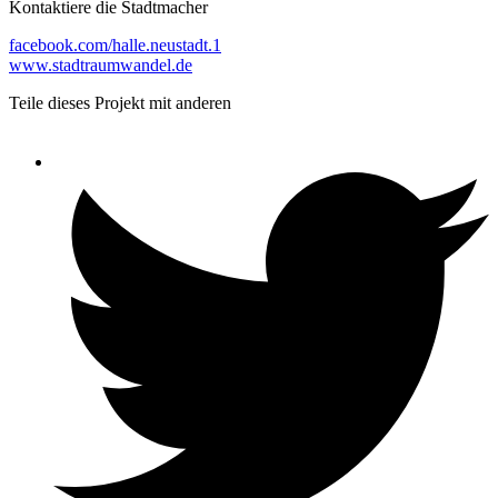
Kontaktiere die Stadtmacher
facebook.com/halle.neustadt.1
www.stadtraumwandel.de
Teile dieses Projekt mit anderen